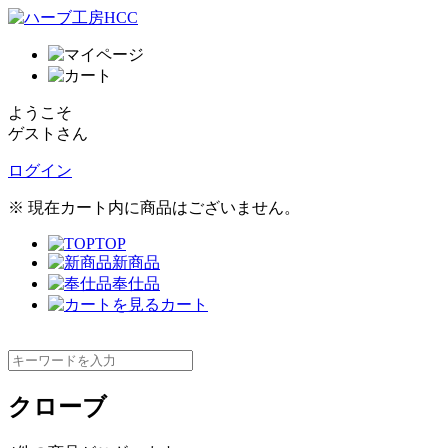
ようこそ
ゲストさん
ログイン
※ 現在カート内に商品はございません。
TOP
新商品
奉仕品
カート
クローブ