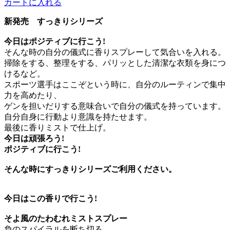
カートに入れる
新発売 すっきりシリーズ
今日はポジティブに行こう!
そんな時の自分の儀式に香りスプレーして気合いを入れる。
掃除をする、整理をする、パリッとした清潔な衣類を身につ
けるなど。
スポーツ選手はここぞという時に、自分のルーティンで集中
力を高めたり、
ゲンを担いだりする意味合いで自分の儀式を持っています。
自分自身に行動より意識を持たせます。
最後に香りミストで仕上げ。
今日は頑張ろう!
ポジティブに行こう!
そんな時にすっきりシリーズご利用ください。
今日はこの香りで行こう!
そよ風のたわむれミストスプレー
負のスパイラルを断ち切る。