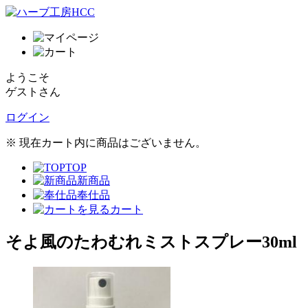
ようこそ
ゲストさん
ログイン
※ 現在カート内に商品はございません。
TOP
新商品
奉仕品
カート
そよ風のたわむれミストスプレー30ml