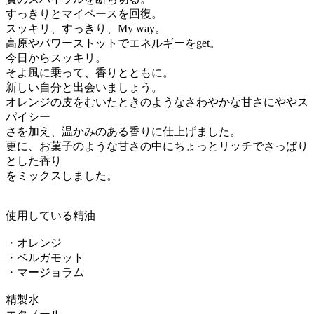
すっきりとマイペースを回復。
スッキリ、すっきり、My way。
高原やパワーストットでエネルギーをget。
今日からスッキリ。
そよ風に乗って、香りとともに。
新しい自分と出会いましょう。
オレンジの皮をむいたときのようなさわやかな甘さにややス
パイシー
さを加え、温かみのある香りに仕上げました。
更に、お菓子のような甘さの中にちょっとリッチでさっぱり
とした香り
をミックスしました。
使用している精油
・オレンジ
・ベルガモット
・マージョラム
精製水