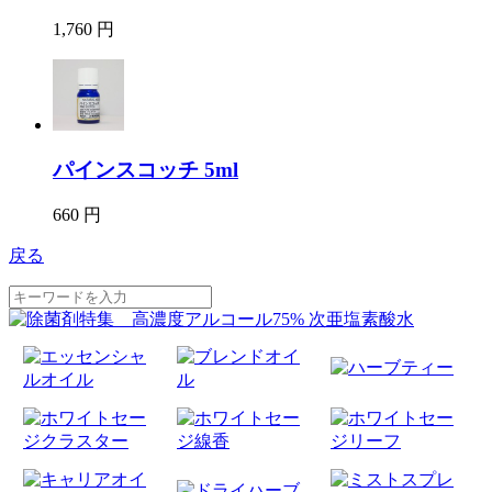
1,760 円
パインスコッチ 5ml
660 円
戻る