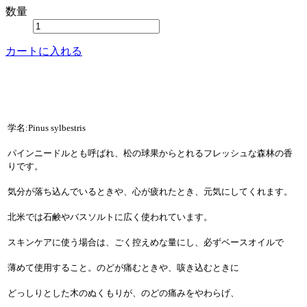
数量
カートに入れる
学名:Pinus sylbestris
パインニードルとも呼ばれ、松の球果からとれるフレッシュな森林の香
りです。
気分が落ち込んでいるときや、心が疲れたとき、元気にしてくれます。
北米では石鹸やバスソルトに広く使われています。
スキンケアに使う場合は、ごく控えめな量にし、必ずベースオイルで
薄めて使用すること。のどが痛むときや、咳き込むときに
どっしりとした木のぬくもりが、のどの痛みをやわらげ、