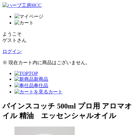
ようこそ
ゲストさん
ログイン
※ 現在カート内に商品はございません。
TOP
新商品
奉仕品
カート
パインスコッチ 500ml プロ用 アロマオ
イル 精油 エッセンシャルオイル