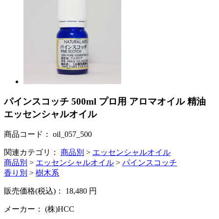
パインスコッチ 500ml プロ用 アロマオイル 精油
エッセンシャルオイル
商品コード：
oil_057_500
関連カテゴリ：
商品別
>
エッセンシャルオイル
商品別
>
エッセンシャルオイル
>
パインスコッチ
香り別
>
樹木系
販売価格(税込)：
18,480
円
メーカー：
(株)HCC