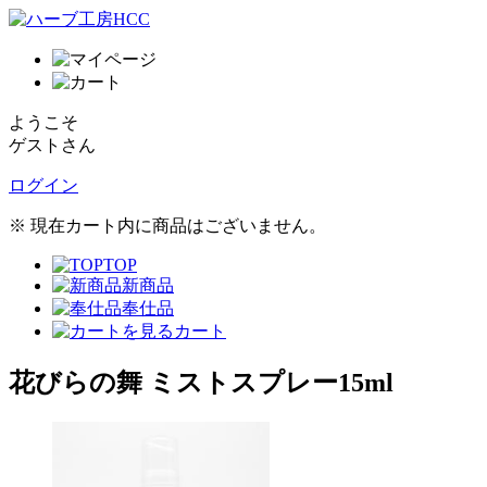
ようこそ
ゲストさん
ログイン
※ 現在カート内に商品はございません。
TOP
新商品
奉仕品
カート
花びらの舞 ミストスプレー15ml