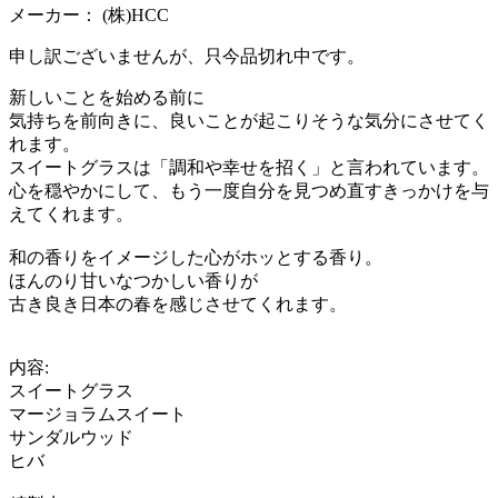
メーカー：
(株)HCC
申し訳ございませんが、只今品切れ中です。
新しいことを始める前に
気持ちを前向きに、良いことが起こりそうな気分にさせてく
れます。
スイートグラスは「調和や幸せを招く」と言われています。
心を穏やかにして、もう一度自分を見つめ直すきっかけを与
えてくれます。
和の香りをイメージした心がホッとする香り。
ほんのり甘いなつかしい香りが
古き良き日本の春を感じさせてくれます。
内容:
スイートグラス
マージョラムスイート
サンダルウッド
ヒバ