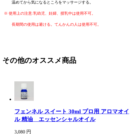
温めてから気になるところをマッサージする。
※ 使用上の注意:乳幼児、妊婦、授乳中は使用不可。
長期間の使用は避ける。てんかんの人は使用不可。
その他のオススメ商品
フェンネル スイート 30ml プロ用 アロマオイ
ル 精油 エッセンシャルオイル
3,080 円