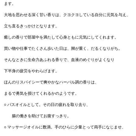
ます。
大地を思わせる深く甘い香りは、クヨクヨしている自分に元気を与え、
立ち直るきっかけとなります。
癒しの香りで部屋中を満たして心身ともに元気にしてくれます。
買い物や仕事でたくさん歩いた日は、脚が重く、だるくなりがち。
そんなときに生命力あふれる香りで、血液のめぐりがよくなり
下半身の疲労をやわらげます。
ほんのりスパイシーで爽やかなハーバル調の香りは、
まるで勇気を授けてくれるかのようです。
○ バスオイルとして。その日の疲れを取り去り、
腸の働きを助けてお腹すっきり。
○ マッサージオイルに数滴。手のひらに少量とって両手になじませ、