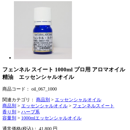
フェンネル スイート 1000ml プロ用 アロマオイル
精油 エッセンシャルオイル
商品コード：
oil_067_1000
関連カテゴリ：
商品別
>
エッセンシャルオイル
商品別
>
エッセンシャルオイル
>
フェンネルスイート
香り別
>
ハーブ系
容量別
>
1000mlエッセンシャルオイル
通常価格(税込)：
41,800
円