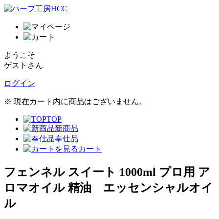
ようこそ
ゲストさん
ログイン
※ 現在カート内に商品はございません。
TOP
新商品
奉仕品
カート
フェンネル スイート 1000ml プロ用 ア
ロマオイル 精油 エッセンシャルオイ
ル