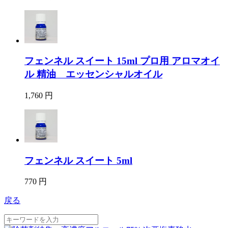
フェンネル スイート 15ml プロ用 アロマオイ
ル 精油 エッセンシャルオイル
1,760 円
フェンネル スイート 5ml
770 円
戻る