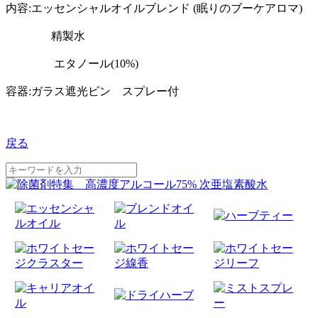
内容:エッセンシャルオイルブレンド (眠りのブーケアロマ)
精製水
エタノール(10%)
容器:ガラス遮光ビン スプレー付
戻る