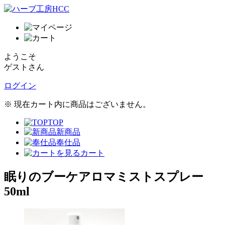
ようこそ
ゲストさん
ログイン
※ 現在カート内に商品はございません。
TOP
新商品
奉仕品
カート
眠りのブーケアロマミストスプレー
50ml