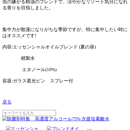
虫の嫌がる精油のブレンドで、涼やかなリゾート気分になれ
る香りを目指しました。
集中力が散漫になりがちな季節ですが、特に集中したい時に
はオススメです!
内容:エッセンシャルオイルブレンド (夏の扉)
精製水
エタノール(10%)
容器:ガラス遮光ビン スプレー付
戻る