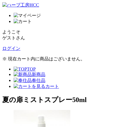
ようこそ
ゲストさん
ログイン
※ 現在カート内に商品はございません。
TOP
新商品
奉仕品
カート
夏の扉ミストスプレー50ml