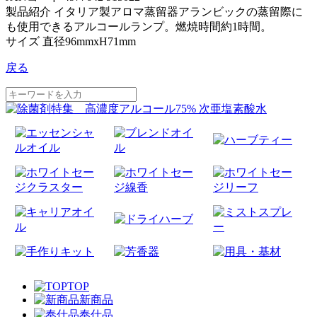
製品紹介 イタリア製アロマ蒸留器アランビックの蒸留際に
も使用できるアルコールランプ。燃焼時間約1時間。
サイズ 直径96mmxH71mm
戻る
TOP
新商品
奉仕品