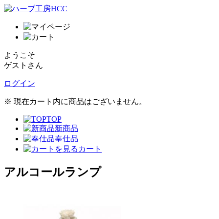
ようこそ
ゲストさん
ログイン
※ 現在カート内に商品はございません。
TOP
新商品
奉仕品
カート
アルコールランプ