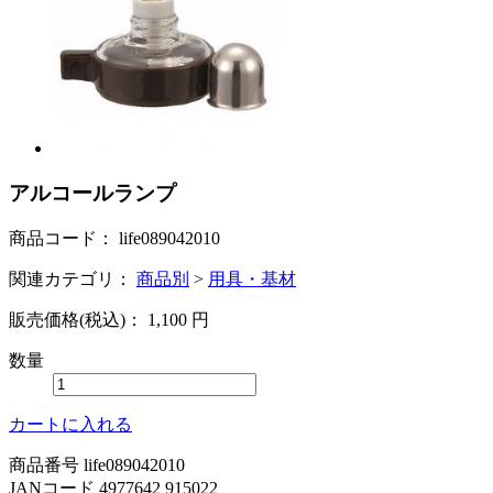
アルコールランプ
商品コード：
life089042010
関連カテゴリ：
商品別
>
用具・基材
販売価格(税込)：
1,100
円
数量
カートに入れる
商品番号 life089042010
JANコード 4977642 915022