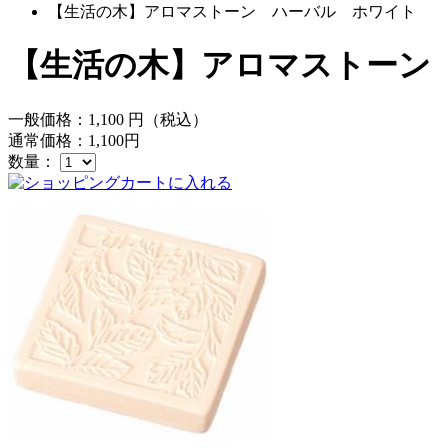
【生活の木】アロマストーン ハーバル ホワイト
【生活の木】アロマストーン
一般価格：
1,100
円（税込）
通常価格：
1,100
円
数量：