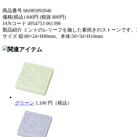
商品番号 life085092040
価格(税込) 840円 (税抜 800円)
JANコード 4954753 061398
製品紹介 ミントのレリーフを施した素焼きのストーンです
サイズ 箱:80×24×H80mm、本体:50×50×H10mm
グリーン
1,100 円（税込）