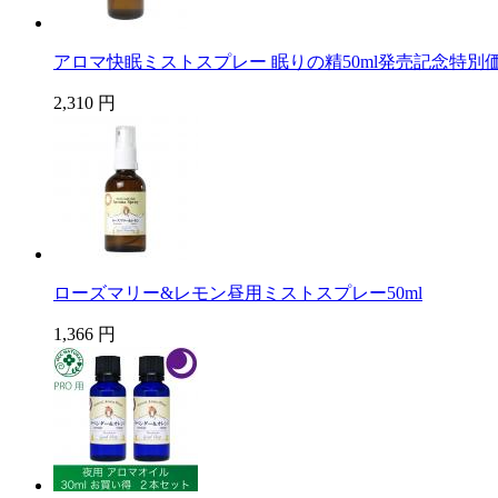
アロマ快眠ミストスプレー 眠りの精50ml発売記念特別
2,310 円
ローズマリー&レモン昼用ミストスプレー50ml
1,366 円