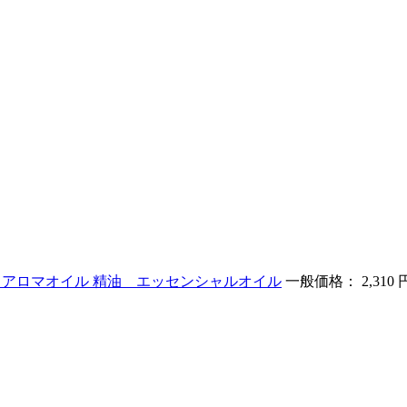
ロ用 アロマオイル 精油 エッセンシャルオイル
一般価格： 2,310 