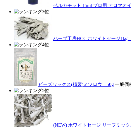
ベルガモット 15ml プロ用 アロマ
ハーブ工房HCC ホワイトセージ1k
ビーズワックス(精製)ミツロウ 50g
一般価格
(NEW) ホワイトセージ リーフミックス