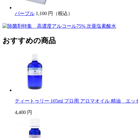
パープル
1,100 円（税込）
おすすめの商品
ティートゥリー 105ml プロ用 アロマオイル 精油 エ
4,400 円