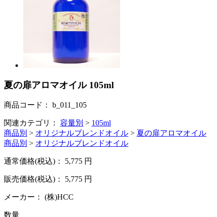
夏の扉アロマオイル 105ml
商品コード：
b_011_105
関連カテゴリ：
容量別
>
105ml
商品別
>
オリジナルブレンドオイル
>
夏の扉アロマオイル
商品別
>
オリジナルブレンドオイル
通常価格(税込)：
5,775
円
販売価格(税込)：
5,775
円
メーカー：
(株)HCC
数量