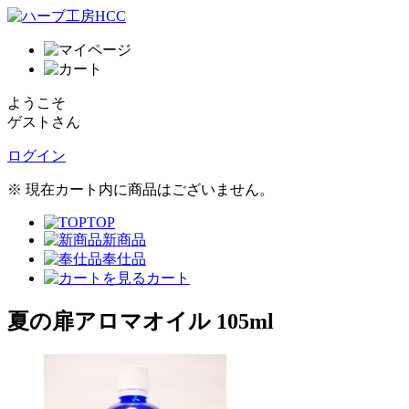
ようこそ
ゲストさん
ログイン
※ 現在カート内に商品はございません。
TOP
新商品
奉仕品
カート
夏の扉アロマオイル 105ml