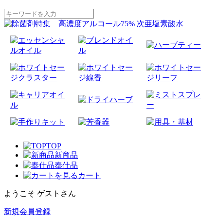
TOP
新商品
奉仕品
カート
ようこそ ゲストさん
新規会員登録