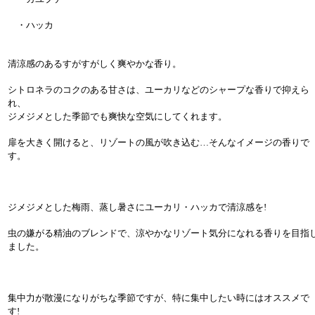
・ハッカ
清涼感のあるすがすがしく爽やかな香り。
シトロネラのコクのある甘さは、ユーカリなどのシャープな香りで抑えら
れ、
ジメジメとした季節でも爽快な空気にしてくれます。
扉を大きく開けると、リゾートの風が吹き込む…そんなイメージの香りで
す。
ジメジメとした梅雨、蒸し暑さにユーカリ・ハッカで清涼感を!
虫の嫌がる精油のブレンドで、涼やかなリゾート気分になれる香りを目指
ました。
集中力が散漫になりがちな季節ですが、特に集中したい時にはオススメで
す!