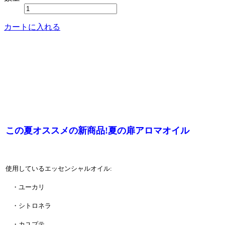
カートに入れる
この夏オススメの新商品!夏の扉アロマオイル
使用しているエッセンシャルオイル:
・ユーカリ
・シトロネラ
・カユプテ