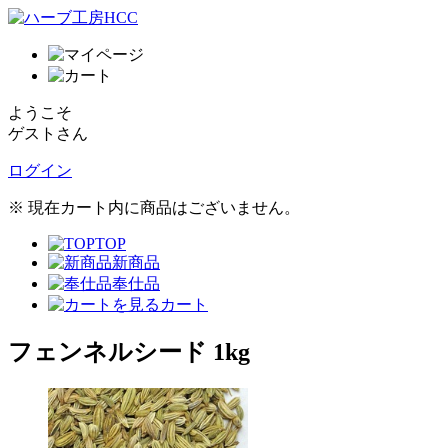
ようこそ
ゲストさん
ログイン
※ 現在カート内に商品はございません。
TOP
新商品
奉仕品
カート
フェンネルシード 1kg