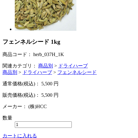
フェンネルシード 1kg
商品コード：
herb_037H_1K
関連カテゴリ：
商品別
>
ドライハーブ
商品別
>
ドライハーブ
>
フェンネルシード
通常価格(税込)：
5,500
円
販売価格(税込)：
5,500
円
メーカー：
(株)HCC
数量
カートに入れる