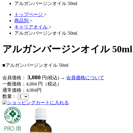
アルガンバージンオイル 50ml
トップページ
>
商品別
>
キャリアオイル
>
アルガンバージンオイル 50ml
アルガンバージンオイル 50
■アルガンバージンオイル 50ml
3,080
会員価格：
円(税込)
→
会員価格について
一般価格：
4,004
円（税込）
通常価格：
4,004
円
数量：