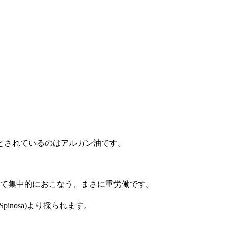
とされているのはアルガン油です。
にて集中的におこなう、まさに重労働です。
。
inosa)より採られます。