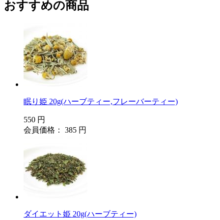
おすすめの商品
眠り姫 20g(ハーブティー,フレーバーティー)
550 円
会員価格： 385 円
ダイエット姫 20g(ハーブティー)