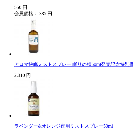
550 円
会員価格： 385 円
アロマ快眠ミストスプレー 眠りの精50ml発売記念特別
2,310 円
ラベンダー&オレンジ夜用ミストスプレー50ml