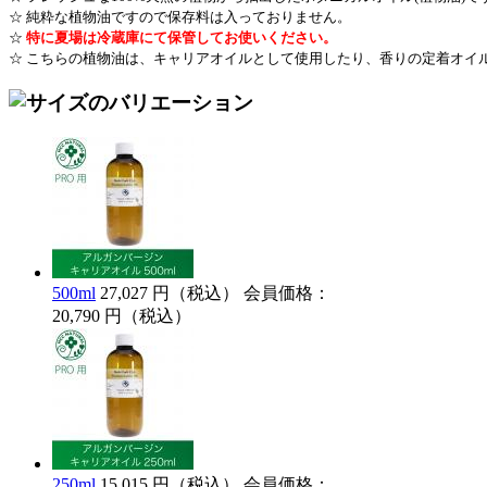
☆ 純粋な植物油ですので保存料は入っておりません。
☆
特に夏場は冷蔵庫にて保管してお使いください。
☆
こちらの植物油は、キャリアオイルとして使用したり、香りの定着オイ
500ml
27,027 円（税込）
会員価格：
20,790 円（税込）
250ml
15,015 円（税込）
会員価格：