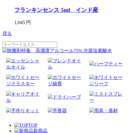
フランキンセンス 5ml インド産
1,045 円
戻る
TOP
新商品