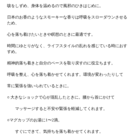
咳をしずめ、身体を温めるので風邪のひきはじめに。
日本のお香のようなスモーキーな香りは呼吸をスローダウンさせる
ため、
心を落ち着けたいときや瞑想のときに最適です。
時間にゆとりがなく、ライフスタイルの乱れを感じている時におす
すめ。
精神的落ち着きと自分のペースを取り戻すのに役立ちます。
呼吸を整え、心を落ち着かせてくれます。環境が変わったりして
常に緊張を強いられているときに。
○ 大きなショックで心が混乱したときに。腰から首にかけて
マッサージすると不安や緊張を軽減してくれます。
○マグカップのお湯に1〜2滴。
すぐにできて、気持ちを落ち着かせてくれます。