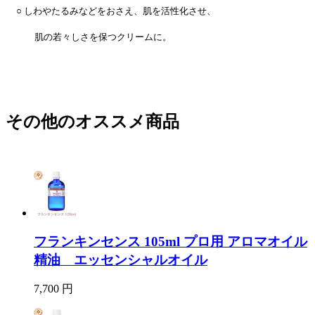
○ しわやたるみなどをおさえ、肌を活性化させ、
肌の若々しさを保つクリームに。
その他のオススメ商品
フランキンセンス 105ml プロ用 アロマオイル
精油 エッセンシャルオイル
7,700 円