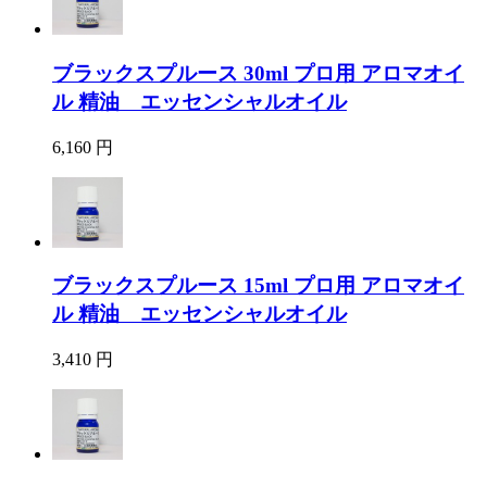
ブラックスプルース 30ml プロ用 アロマオイ
ル 精油 エッセンシャルオイル
6,160 円
ブラックスプルース 15ml プロ用 アロマオイ
ル 精油 エッセンシャルオイル
3,410 円