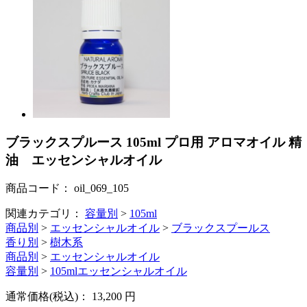
ブラックスプルース 105ml プロ用 アロマオイル 精
油 エッセンシャルオイル
商品コード：
oil_069_105
関連カテゴリ：
容量別
>
105ml
商品別
>
エッセンシャルオイル
>
ブラックスプールス
香り別
>
樹木系
商品別
>
エッセンシャルオイル
容量別
>
105mlエッセンシャルオイル
通常価格(税込)：
13,200
円