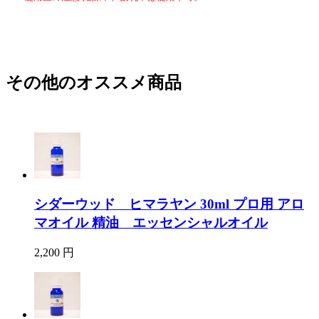
その他のオススメ商品
シダーウッド ヒマラヤン 30ml プロ用 アロ
マオイル 精油 エッセンシャルオイル
2,200 円