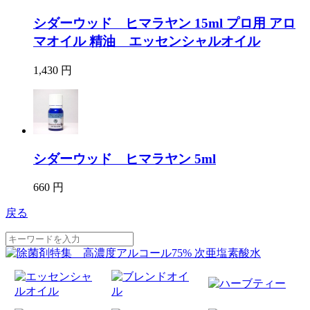
シダーウッド ヒマラヤン 15ml プロ用 アロ
マオイル 精油 エッセンシャルオイル
1,430 円
シダーウッド ヒマラヤン 5ml
660 円
戻る