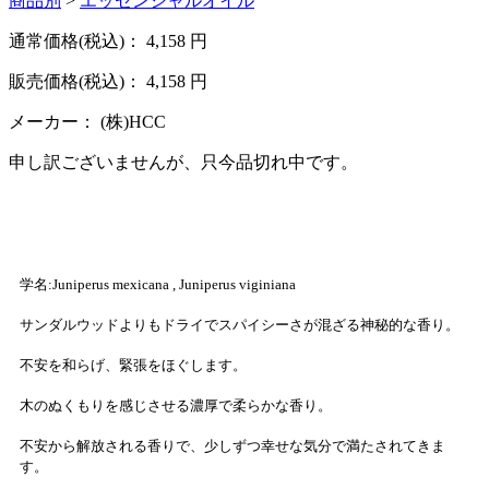
商品別
>
エッセンシャルオイル
通常価格(税込)：
4,158
円
販売価格(税込)：
4,158
円
メーカー：
(株)HCC
申し訳ございませんが、只今品切れ中です。
学名:Juniperus mexicana , Juniperus viginiana
サンダルウッドよりもドライでスパイシーさが混ざる神秘的な香り。
不安を和らげ、緊張をほぐします。
木のぬくもりを感じさせる濃厚で柔らかな香り。
不安から解放される香りで、少しずつ幸せな気分で満たされてきま
す。