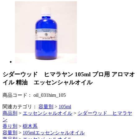
シダーウッド ヒマラヤン 105ml プロ用 アロマオ
イル 精油 エッセンシャルオイル
商品コード：
oil_031him_105
関連カテゴリ：
容量別
>
105ml
商品別
>
エッセンシャルオイル
>
シダーウッド ヒマラヤ
ン
香り別
>
樹木系
容量別
>
105mlエッセンシャルオイル