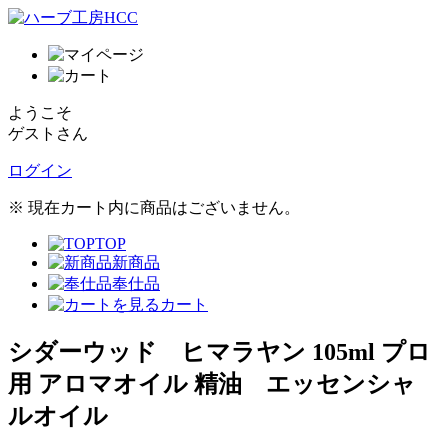
ようこそ
ゲストさん
ログイン
※ 現在カート内に商品はございません。
TOP
新商品
奉仕品
カート
シダーウッド ヒマラヤン 105ml プロ
用 アロマオイル 精油 エッセンシャ
ルオイル