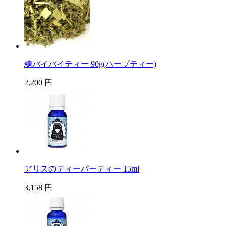
糖バイバイティー 90g(ハーブティー)
2,200 円
アリスのティーパーティー 15ml
3,158 円