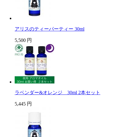
アリスのティーパーティー 30ml
5,500 円
ラベンダー&オレンジ 30ml 2本セット
5,445 円