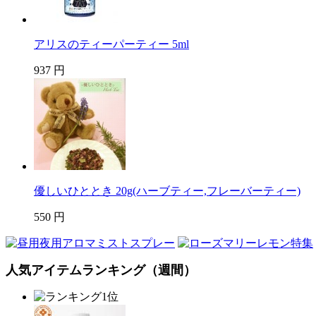
アリスのティーパーティー 5ml
937 円
優しいひととき 20g(ハーブティー,フレーバーティー)
550 円
人気アイテムランキング（週間）