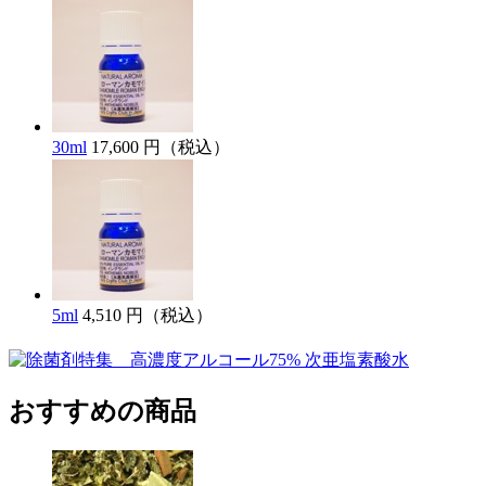
30ml
17,600 円（税込）
5ml
4,510 円（税込）
おすすめの商品