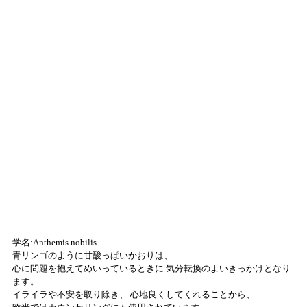
学名:Anthemis nobilis
青リンゴのように甘酸っぱいかおりは、
心に問題を抱えてめいっているときに 気分転換のよいきっかけとなり
ます。
イライラや不安を取り除き、 心地良くしてくれることから、