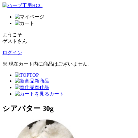
ようこそ
ゲストさん
ログイン
※ 現在カート内に商品はございません。
TOP
新商品
奉仕品
カート
シアバター 30g