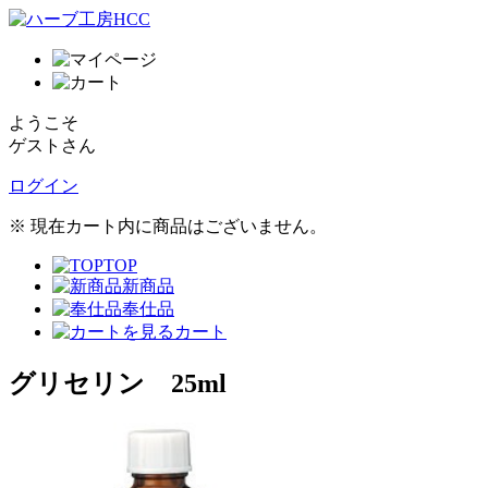
ようこそ
ゲストさん
ログイン
※ 現在カート内に商品はございません。
TOP
新商品
奉仕品
カート
グリセリン 25ml