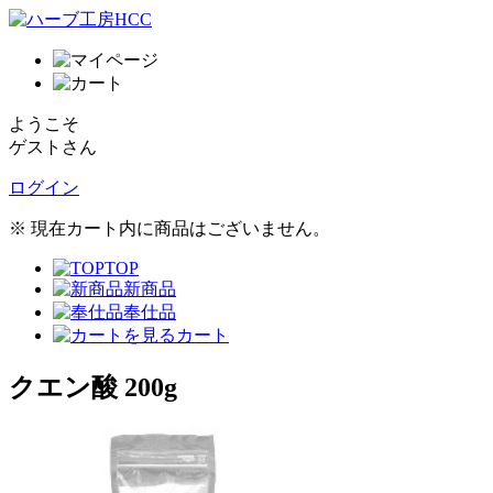
ようこそ
ゲストさん
ログイン
※ 現在カート内に商品はございません。
TOP
新商品
奉仕品
カート
クエン酸 200g