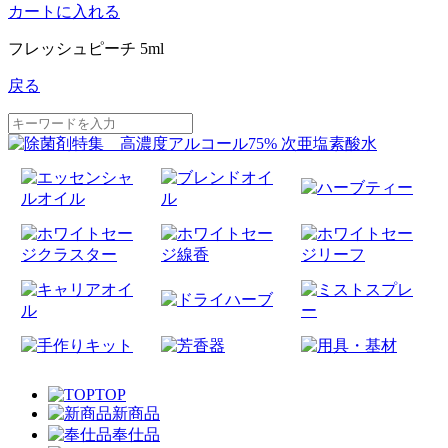
カートに入れる
フレッシュピーチ 5ml
戻る
TOP
新商品
奉仕品