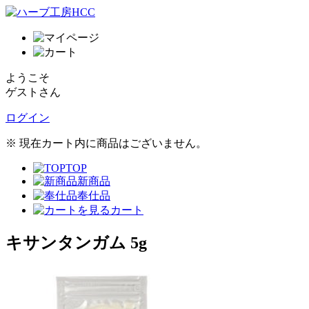
ようこそ
ゲストさん
ログイン
※ 現在カート内に商品はございません。
TOP
新商品
奉仕品
カート
キサンタンガム 5g