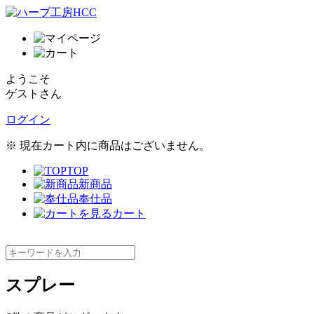
ようこそ
ゲストさん
ログイン
※ 現在カート内に商品はございません。
TOP
新商品
奉仕品
カート
スプレー