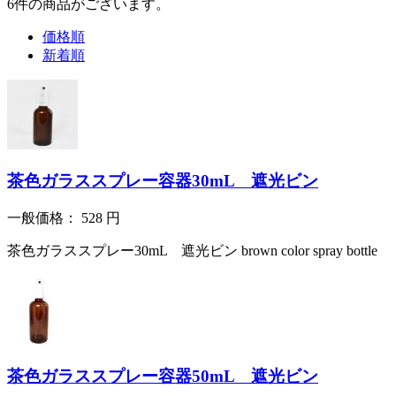
6
件
の商品がございます。
価格順
新着順
茶色ガラススプレー容器30mL 遮光ビン
一般価格：
528
円
茶色ガラススプレー30mL 遮光ビン brown color spray bottle
茶色ガラススプレー容器50mL 遮光ビン