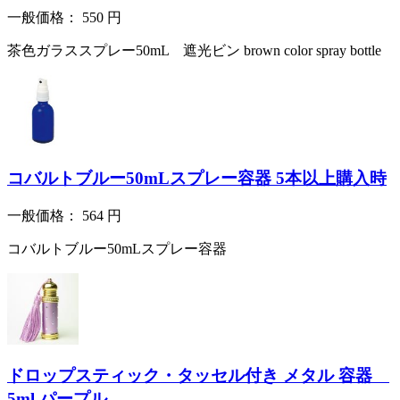
一般価格：
550
円
茶色ガラススプレー50mL 遮光ビン brown color spray bottle
コバルトブルー50mLスプレー容器 5本以上購入時
一般価格：
564
円
コバルトブルー50mLスプレー容器
ドロップスティック・タッセル付き メタル 容器
5ml パープル