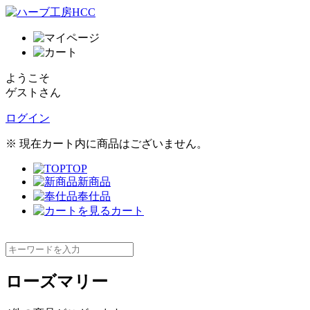
ようこそ
ゲストさん
ログイン
※ 現在カート内に商品はございません。
TOP
新商品
奉仕品
カート
ローズマリー