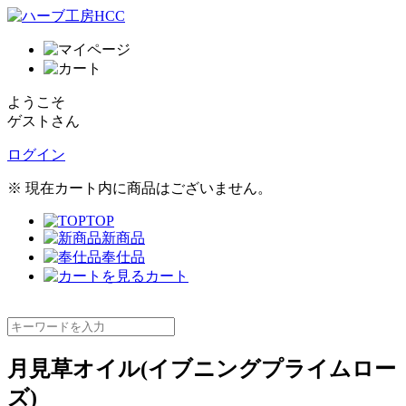
ようこそ
ゲストさん
ログイン
※ 現在カート内に商品はございません。
TOP
新商品
奉仕品
カート
月見草オイル(イブニングプライムロー
ズ)