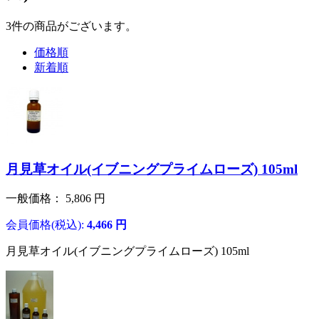
3
件
の商品がございます。
価格順
新着順
月見草オイル(イブニングプライムローズ) 105ml
一般価格：
5,806
円
会員価格(税込):
4,466
円
月見草オイル(イブニングプライムローズ) 105ml