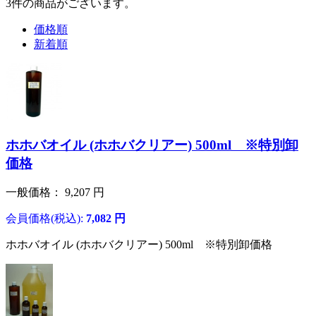
3
件
の商品がございます。
価格順
新着順
ホホバオイル (ホホバクリアー) 500ml ※特別卸
価格
一般価格：
9,207
円
会員価格(税込):
7,082
円
ホホバオイル (ホホバクリアー) 500ml ※特別卸価格