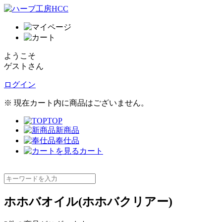
ようこそ
ゲストさん
ログイン
※ 現在カート内に商品はございません。
TOP
新商品
奉仕品
カート
ホホバオイル(ホホバクリアー)