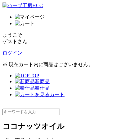
ようこそ
ゲストさん
ログイン
※ 現在カート内に商品はございません。
TOP
新商品
奉仕品
カート
ココナッツオイル