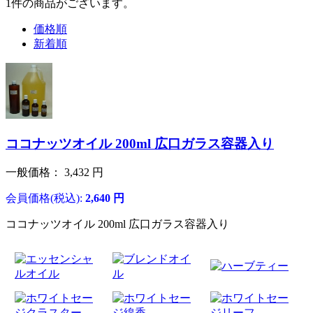
1
件
の商品がございます。
価格順
新着順
ココナッツオイル 200ml 広口ガラス容器入り
一般価格：
3,432
円
会員価格(税込):
2,640
円
ココナッツオイル 200ml 広口ガラス容器入り