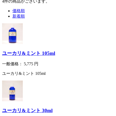
4
件
の商品がございます。
価格順
新着順
ユーカリ&ミント 105ml
一般価格：
5,775
円
ユーカリ&ミント 105ml
ユーカリ&ミント 30ml