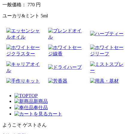
一般価格：
770
円
ユーカリ&ミント 5ml
TOP
新商品
奉仕品
カート
ようこそ ゲストさん