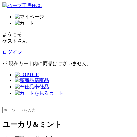
ようこそ
ゲストさん
ログイン
※ 現在カート内に商品はございません。
TOP
新商品
奉仕品
カート
ユーカリ&ミント