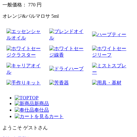
一般価格：
770
円
オレンジ&パルマロサ 5ml
TOP
新商品
奉仕品
カート
ようこそ ゲストさん