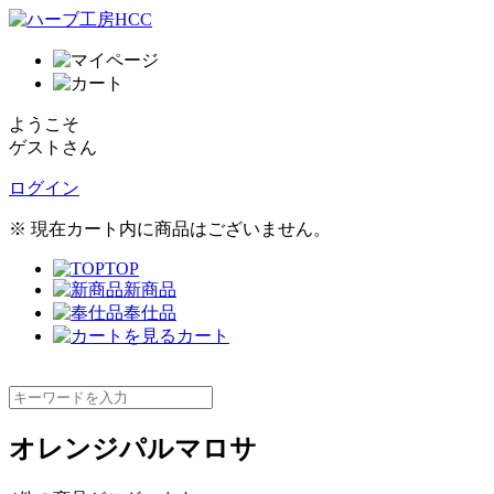
ようこそ
ゲストさん
ログイン
※ 現在カート内に商品はございません。
TOP
新商品
奉仕品
カート
オレンジパルマロサ