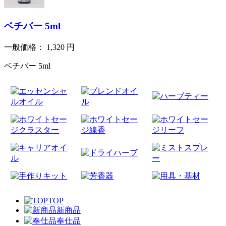
ベチバー 5ml
一般価格：
1,320
円
ベチバー 5ml
TOP
新商品
奉仕品